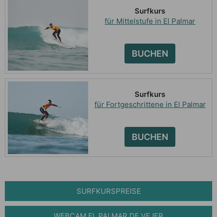
Surfkurs
für Mittelstufe in El Palmar
BUCHEN
Surfkurs
für Fortgeschrittene in El Palmar
BUCHEN
SURFKURSPREISE
WEBCAM EL PALMAR DE VEJER