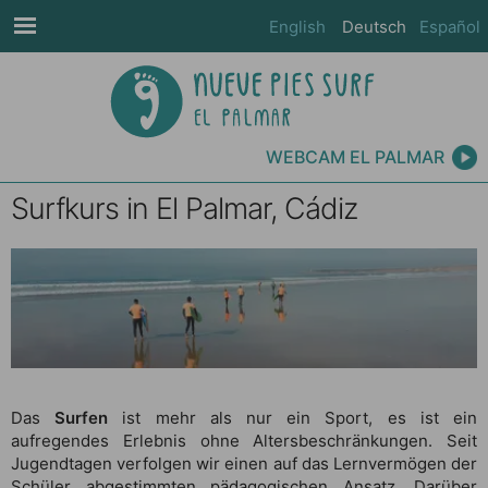
English
Deutsch
Español
WEBCAM EL PALMAR
Surfkurs in El Palmar, Cádiz
Das
Surfen
ist mehr als nur ein Sport, es ist ein
aufregendes Erlebnis ohne Altersbeschränkungen. Seit
Jugendtagen verfolgen wir einen auf das Lernvermögen der
Schüler abgestimmten pädagogischen Ansatz. Darüber