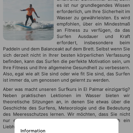
es ist nur grundlegendes Wissen
erforderlich, um Ihre Sicherheit im
Wasser zu gewährleisten. Es wird
empfohlen, über ein Mindestmaß
an Fitness zu verfügen, da das
Surfen Ausdauer und Kraft
erfordert, insbesondere beim
Paddeln und dem Balanceakt auf dem Brett. Selbst wenn Sie
sich derzeit nicht in Ihrer besten körperlichen Verfassung
befinden, kann das Surfen die perfekte Motivation sein, um
Ihre Fitness und Ihre allgemeine Gesundheit zu verbessern.
Also, egal wie alt Sie sind oder wie fit Sie sind, das Surfen
ist immer da, um genossen und gelernt zu werden.
Aber was macht unseren Surfkurs in El Palmar einzigartig?
Neben praktischen Lektionen im Wasser bieten wir
theoretische Sitzungen an, in denen Sie etwas über die
Geschichte des Surfens, Meteorologie und die Bedeutung
des Meeresschutzes lernen. Wir möchten, dass Sie nicht
nur ein geschickter Surfer werden, sondern auch ein
Liebhaber und Beschützer des Ozeans.
Information