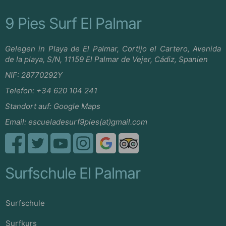
9 Pies Surf El Palmar
Gelegen in Playa de El Palmar, Cortijo el Cartero, Avenida
de la playa, S/N, 11159 El Palmar de Vejer, Cádiz, Spanien
NIF:
28770292Y
Telefon:
+34 620 104 241
Standort auf:
Google Maps
Email:
escueladesurf9pies(at)gmail.com
Surfschule El Palmar
Surfschule
Surfkurs