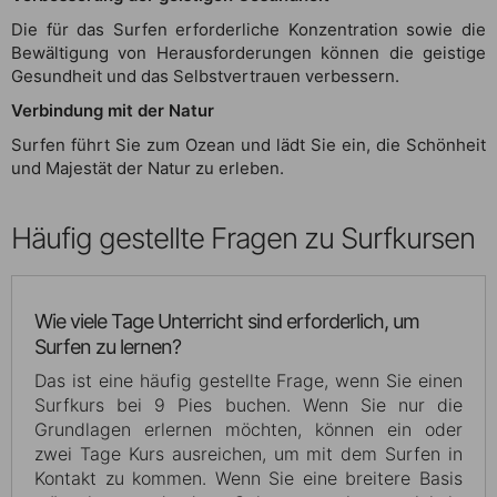
Die für das Surfen erforderliche Konzentration sowie die
Bewältigung von Herausforderungen können die geistige
Gesundheit und das Selbstvertrauen verbessern.
Verbindung mit der Natur
Surfen führt Sie zum Ozean und lädt Sie ein, die Schönheit
und Majestät der Natur zu erleben.
Häufig gestellte Fragen zu Surfkursen
Wie viele Tage Unterricht sind erforderlich, um
Surfen zu lernen?
Das ist eine häufig gestellte Frage, wenn Sie einen
Surfkurs bei 9 Pies buchen. Wenn Sie nur die
Grundlagen erlernen möchten, können ein oder
zwei Tage Kurs ausreichen, um mit dem Surfen in
Kontakt zu kommen. Wenn Sie eine breitere Basis