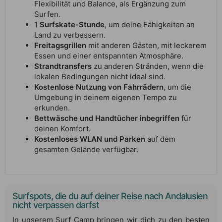
Flexibilität und Balance, als Ergänzung zum
Surfen.
1
Surfskate-Stunde
, um deine Fähigkeiten an
Land zu verbessern.
Freitagsgrillen
mit anderen Gästen, mit leckerem
Essen und einer entspannten Atmosphäre.
Strandtransfers
zu anderen Stränden, wenn die
lokalen Bedingungen nicht ideal sind.
Kostenlose Nutzung von Fahrrädern
, um die
Umgebung in deinem eigenen Tempo zu
erkunden.
Bettwäsche und Handtücher inbegriffen
für
deinen Komfort.
Kostenloses WLAN und Parken
auf dem
gesamten Gelände verfügbar.
Surfspots, die du auf deiner Reise nach Andalusien
nicht verpassen darfst
In unserem Surf Camp bringen wir dich zu den besten