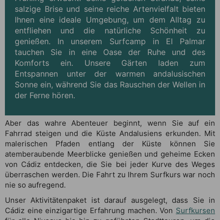
salzige Brise und seine reiche Artenvielfalt bieten
Ihnen eine ideale Umgebung, um dem Alltag zu
entfliehen und die natürliche Schönheit zu
genießen. In unserem Surfcamp in El Palmar
tauchen Sie in eine Oase der Ruhe und des
Komforts ein. Unsere Gärten laden zum
Entspannen unter der warmen andalusischen
Sonne ein, während Sie das Rauschen der Wellen in
der Ferne hören.
Aber das wahre Abenteuer beginnt, wenn Sie auf ein
Fahrrad steigen und die Küste Andalusiens erkunden. Mit
malerischen Pfaden entlang der Küste können Sie
atemberaubende Meerblicke genießen und geheime Ecken
von Cádiz entdecken, die Sie bei jeder Kurve des Weges
überraschen werden. Die Fahrt zu Ihrem Surfkurs war noch
nie so aufregend.
Unser Aktivitätenpaket ist darauf ausgelegt, dass Sie in
Cádiz eine einzigartige Erfahrung machen. Von
Surfkursen