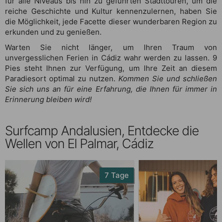
für alle Niveaus bis hin zu geführten Stadttouren, um die
reiche Geschichte und Kultur kennenzulernen, haben Sie
die Möglichkeit, jede Facette dieser wunderbaren Region zu
erkunden und zu genießen.
Warten Sie nicht länger, um Ihren Traum von
unvergesslichen Ferien in Cádiz wahr werden zu lassen. 9
Pies steht Ihnen zur Verfügung, um Ihre Zeit an diesem
Paradiesort optimal zu nutzen.
Kommen Sie und schließen
Sie sich uns an für eine Erfahrung, die Ihnen für immer in
Erinnerung bleiben wird!
Surfcamp Andalusien, Entdecke die
Wellen von El Palmar, Cádiz
7 Tage