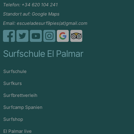
Telefon:
+34 620 104 241
Standort auf:
Google Maps
Email:
escueladesurf9pies(at)gmail.com
Surfschule El Palmar
Surfschule
Surfkurs
Surfbrettverleih
Surfcamp Spanien
Surfshop
El Palmar live