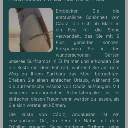
Entdecken Sie die
erstaunliche Schönheit von
Cádiz, die sich ab März in
ein Fest für die Sinne
verwandelt, das Sie mit 9
Pies genießen können.
Entspannen Sie in den
wunderschönen Gärten
unseres Surfcamps in El Palmar und erkunden Sie
die Küste mit dem Fahrrad, während Sie auf dem
Weg zu Ihrem Surfkurs das Meer betrachten.
Erleben Sie einen einfachen Urlaub, während Sie
die authentische Essenz von Cádiz aufsaugen. Mit
unserem umfangreichen Aktivitätenpaket ist es
einfacher, diesen Traum wahr werden zu lassen, als
Sie sich vorstellen können.
Die Küste von Cádiz, Andalusien, ist ein
einzigartiger Ort, an dem die Natur mit dem
Frühling erwacht. Seine goldenen Strände, seine