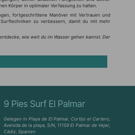
en Körper in optimaler Verfassung zu halten.
ngen, fortgeschrittene Manöver mit Vertrauen und
e Surftechniken zu verbessern, damit du mit mehr
d entdecke, wie weit du im Wasser gehen kannst. Der
9 Pies Surf El Palmar
Gelegen in Playa de El Palmar, Cortijo el Cartero,
Avenida de la playa, S/N, 11159 El Palmar de Vejer,
Cádiz, Spanien