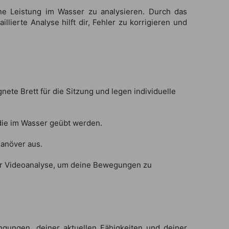
ine Leistung im Wasser zu analysieren. Durch das
ierte Analyse hilft dir, Fehler zu korrigieren und
te Brett für die Sitzung und legen individuelle
ie im Wasser geübt werden.
Manöver aus.
iner Videoanalyse, um deine Bewegungen zu
ngungen, deiner aktuellen Fähigkeiten und deiner