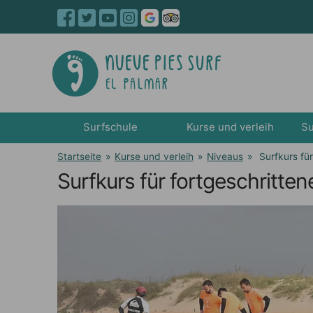
Surfschule
Kurse und verleih
Su
Startseite
»
Kurse und verleih
»
Niveaus
»
Surfkurs für
Surfkurs für fortgeschritten