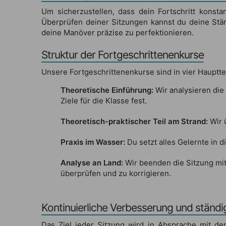
Um sicherzustellen, dass dein Fortschritt konst
Überprüfen deiner Sitzungen kannst du deine Stärk
deine Manöver präzise zu perfektionieren.
Struktur der Fortgeschrittenenkurse
Unsere Fortgeschrittenenkurse sind in vier Hauptteil
Theoretische Einführung:
Wir analysieren die
Ziele für die Klasse fest.
Theoretisch-praktischer Teil am Strand:
Wir 
Praxis im Wasser:
Du setzt alles Gelernte in d
Analyse an Land:
Wir beenden die Sitzung mit 
überprüfen und zu korrigieren.
Kontinuierliche Verbesserung und ständig
Das Ziel jeder Sitzung wird in Absprache mit de