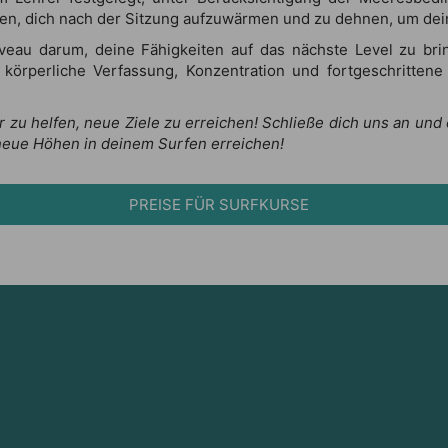
iten, dich nach der Sitzung aufzuwärmen und zu dehnen, um dein
eau darum, deine Fähigkeiten auf das nächste Level zu bri
e körperliche Verfassung, Konzentration und fortgeschritten
dir zu helfen, neue Ziele zu erreichen! Schließe dich uns an un
neue Höhen in deinem Surfen erreichen!
PREISE FÜR SURFKURSE