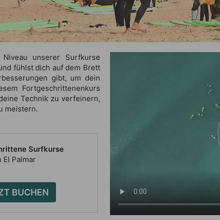
 Niveau unserer Surfkurse
und fühlst dich auf dem Brett
rbesserungen gibt, um dein
esem Fortgeschrittenenkurs
eine Technik zu verfeinern,
u meistern.
hrittene Surfkurse
n El Palmar
ZT BUCHEN