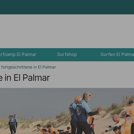
rfcamp El Palmar
Surfshop
Surfen El Palma
 fortgeschrittene in El Palmar
e in El Palmar