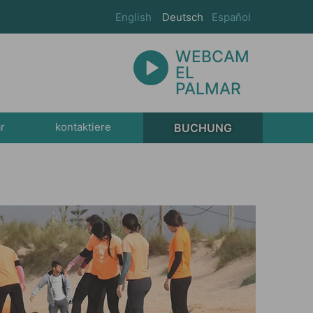
English
Deutsch
Español
WEBCAM
EL
PALMAR
r
kontaktiere
BUCHUNG