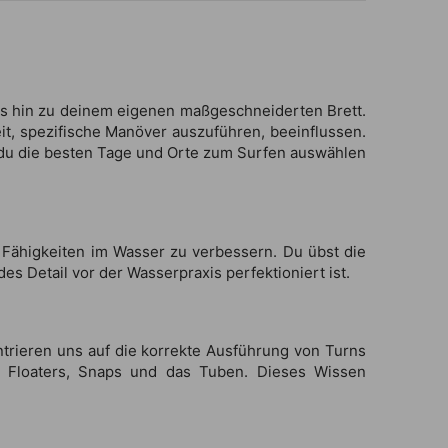
bis hin zu deinem eigenen maßgeschneiderten Brett.
it, spezifische Manöver auszuführen, beeinflussen.
t du die besten Tage und Orte zum Surfen auswählen
 Fähigkeiten im Wasser zu verbessern. Du übst die
s Detail vor der Wasserpraxis perfektioniert ist.
ntrieren uns auf die korrekte Ausführung von Turns
s, Floaters, Snaps und das Tuben. Dieses Wissen