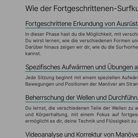
Wie der Fortgeschrittenen-Surfku
Fortgeschrittene Erkundung von Ausrü
In dieser Phase hast du die Möglichkeit, mit vers
Du wirst lernen, wie die verschiedenen Formen und
Darüber hinaus zeigen wir dir, wie du die Surfvor
kannst.
Spezifisches Aufwärmen und Übungen a
Jede Sitzung beginnt mit einem speziellen Aufwär
Bewegungen und Positionen der Manöver am Strand, b
Beherrschung der Wellen und Durchführ
Du lernst, die verschiedenen Teile der Wellen zu 
und Körperhaltung, mit einem Fokus auf fortges
ermöglicht es dir, deine Technik und Flüssigkeit 
Videoanalyse und Korrektur von Manöve