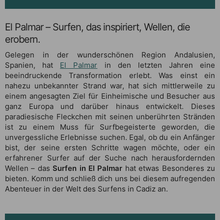
El Palmar – Surfen, das inspiriert, Wellen, die
erobern.
Gelegen in der wunderschönen Region Andalusien,
Spanien, hat
El Palmar
in den letzten Jahren eine
beeindruckende Transformation erlebt. Was einst ein
nahezu unbekannter Strand war, hat sich mittlerweile zu
einem angesagten Ziel für Einheimische und Besucher aus
ganz Europa und darüber hinaus entwickelt. Dieses
paradiesische Fleckchen mit seinen unberührten Stränden
ist zu einem Muss für Surfbegeisterte geworden, die
unvergessliche Erlebnisse suchen. Egal, ob du ein Anfänger
bist, der seine ersten Schritte wagen möchte, oder ein
erfahrener Surfer auf der Suche nach herausfordernden
Wellen – das
Surfen in El Palmar
hat etwas Besonderes zu
bieten. Komm und schließ dich uns bei diesem aufregenden
Abenteuer in der Welt des Surfens in Cadiz an.