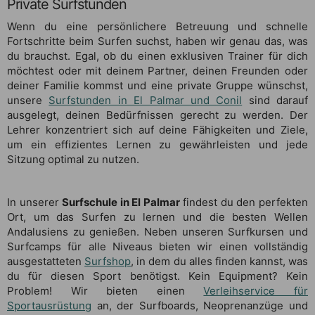
Private Surfstunden
Wenn du eine persönlichere Betreuung und schnelle
Fortschritte beim Surfen suchst, haben wir genau das, was
du brauchst. Egal, ob du einen exklusiven Trainer für dich
möchtest oder mit deinem Partner, deinen Freunden oder
deiner Familie kommst und eine private Gruppe wünschst,
unsere
Surfstunden in El Palmar und Conil
sind darauf
ausgelegt, deinen Bedürfnissen gerecht zu werden. Der
Lehrer konzentriert sich auf deine Fähigkeiten und Ziele,
um ein effizientes Lernen zu gewährleisten und jede
Sitzung optimal zu nutzen.
In unserer
Surfschule in El Palmar
findest du den perfekten
Ort, um das Surfen zu lernen und die besten Wellen
Andalusiens zu genießen. Neben unseren Surfkursen und
Surfcamps für alle Niveaus bieten wir einen vollständig
ausgestatteten
Surfshop
, in dem du alles finden kannst, was
du für diesen Sport benötigst. Kein Equipment? Kein
Problem! Wir bieten einen
Verleihservice für
Sportausrüstung
an, der Surfboards, Neoprenanzüge und