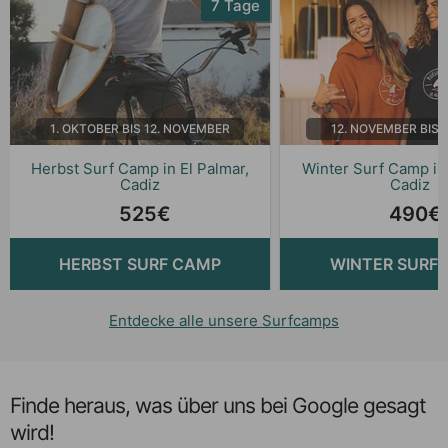
7 Tage
1. OKTOBER BIS 12. NOVEMBER
12. NOVEMBER BIS 
Herbst Surf Camp in El Palmar,
Winter Surf Camp in 
Cadiz
Cadiz
525€
490€
HERBST SURF CAMP
WINTER SURF
Entdecke alle unsere Surfcamps
Finde heraus, was über uns bei Google gesagt
wird!