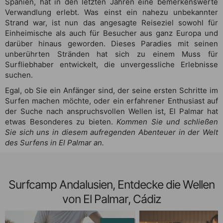
Spanien, hat in den letzten Jahren eine bemerkenswerte
Verwandlung erlebt. Was einst ein nahezu unbekannter
Strand war, ist nun das angesagte Reiseziel sowohl für
Einheimische als auch für Besucher aus ganz Europa und
darüber hinaus geworden. Dieses Paradies mit seinen
unberührten Stränden hat sich zu einem Muss für
Surfliebhaber entwickelt, die unvergessliche Erlebnisse
suchen.
Egal, ob Sie ein Anfänger sind, der seine ersten Schritte im
Surfen machen möchte, oder ein erfahrener Enthusiast auf
der Suche nach anspruchsvollen Wellen ist, El Palmar hat
etwas Besonderes zu bieten.
Kommen Sie und schließen
Sie sich uns in diesem aufregenden Abenteuer in der Welt
des Surfens in El Palmar an.
Surfcamp Andalusien, Entdecke die Wellen
von El Palmar, Cádiz