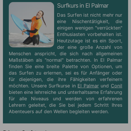
Surfkurs in El Palmar
Das Surfen ist nicht mehr nur
eine Nischentätigkeit, die
einigen wenigen "verrückten"
Enthusiasten vorbehalten ist.
Heutzutage ist es ein Sport,
der eine große Anzahl von
Menschen anspricht, die sich nach allgemeinen
Maßstäben als "normal" betrachten. In El Palmar
finden Sie eine breite Palette von Optionen, um
das Surfen zu erlernen, sei es für Anfänger oder
für diejenigen, die ihre Fähigkeiten verfeinern
möchten. Unsere Surfkurse in
El Palmar
und
Conil
bieten eine lehrreiche und unterhaltsame Erfahrung
für alle Niveaus und werden von erfahrenen
Lehrern geleitet, die Sie bei jedem Schritt Ihres
Abenteuers auf den Wellen begleiten werden.