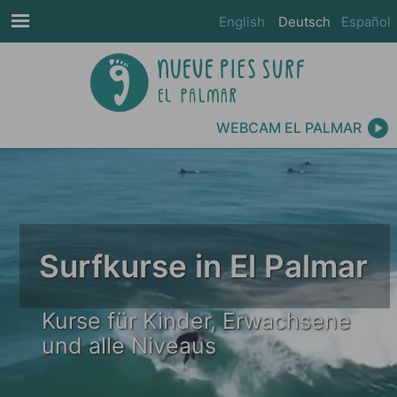
English
Deutsch
Español
WEBCAM EL PALMAR
Surfkurse in El Palmar
Kurse für Kinder, Erwachsene
und alle Niveaus