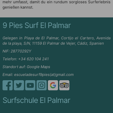
mehr umfasst, damit du ein rundum sorgloses Surferlebnis
genießen kannst.
9 Pies Surf El Palmar
Gelegen in Playa de El Palmar, Cortijo el Cartero, Avenida
de la playa, S/N, 11159 El Palmar de Vejer, Cádiz, Spanien
NIF:
28770292Y
Telefon:
+34 620 104 241
Standort auf:
Google Maps
Email:
escueladesurf9pies(at)gmail.com
Surfschule El Palmar