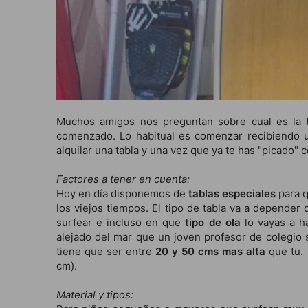
Muchos amigos nos preguntan sobre cual es la 
comenzado. Lo habitual es comenzar recibiendo u
alquilar una tabla y una vez que ya te has "picado"
Factores a tener en cuenta:
Hoy en día disponemos de
tablas especiales
para 
los viejos tiempos. El tipo de tabla va a depender
surfear e incluso en que
tipo de ola
lo vayas a ha
alejado del mar que un joven profesor de colegio s
tiene que ser entre
20 y 50 cms mas alta
que tu.
cm).
Material y tipos: