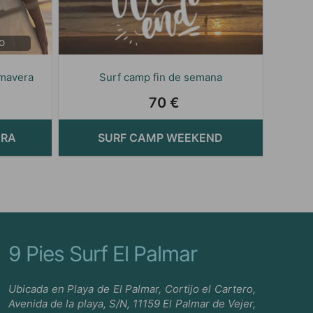
O
imavera
Surf camp fin de semana
70 €
ERA
SURF CAMP WEEKEND
9 Pies Surf El Palmar
Ubicada en Playa de El Palmar, Cortijo el Cartero,
Avenida de la playa, S/N, 11159 El Palmar de Vejer,