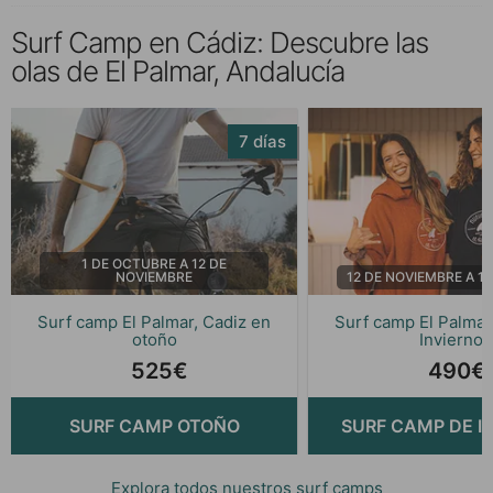
Surf Camp en Cádiz: Descubre las
olas de El Palmar, Andalucía
7 días
1 DE OCTUBRE A 12 DE
NOVIEMBRE
12 DE NOVIEMBRE A 1
Surf camp El Palmar, Cadiz en
Surf camp El Palmar
otoño
Invierno
525€
490€
SURF CAMP OTOÑO
SURF CAMP DE I
Explora todos nuestros surf camps