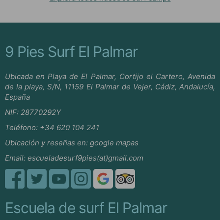
9 Pies Surf El Palmar
Ubicada en Playa de El Palmar, Cortijo el Cartero, Avenida
de la playa, S/N, 11159 El Palmar de Vejer, Cádiz, Andalucía,
España
NIF: 28770292Y
Teléfono:
+34 620 104 241
Ubicación y reseñas en:
google mapas
Email:
escueladesurf9pies(at)gmail.com
Escuela de surf El Palmar