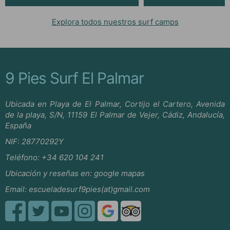
Explora todos nuestros surf camps
9 Pies Surf El Palmar
Ubicada en Playa de El Palmar, Cortijo el Cartero, Avenida
de la playa, S/N, 11159 El Palmar de Vejer, Cádiz, Andalucía,
España
NIF: 28770292Y
Teléfono:
+34 620 104 241
Ubicación y reseñas en:
google mapas
Email:
escueladesurf9pies(at)gmail.com