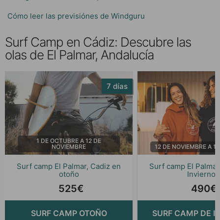
Cómo leer las previsiónes de Windguru
Surf Camp en Cádiz: Descubre las
olas de El Palmar, Andalucía
7 días
1 DE OCTUBRE A 12 DE
NOVIEMBRE
12 DE NOVIEMBRE A 1
Surf camp El Palmar, Cadiz en
Surf camp El Palmar
otoño
Invierno
525€
490€
SURF CAMP OTOÑO
SURF CAMP DE I