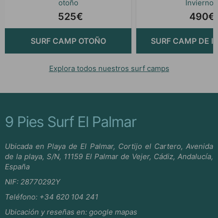
otoño
Invierno
525€
490€
SURF CAMP OTOÑO
SURF CAMP DE I
Explora todos nuestros surf camps
9 Pies Surf El Palmar
Ubicada en Playa de El Palmar, Cortijo el Cartero, Avenida
de la playa, S/N, 11159 El Palmar de Vejer, Cádiz, Andalucía,
España
NIF: 28770292Y
Teléfono:
+34 620 104 241
Ubicación y reseñas en:
google mapas