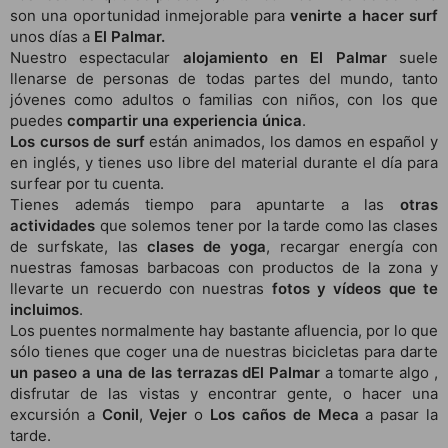
son una oportunidad inmejorable para
venirte a hacer surf
unos días a
El Palmar.
Nuestro espectacular
alojamiento en El Palmar
suele
llenarse de personas de todas partes del mundo, tanto
jóvenes como adultos o familias con niños, con los que
puedes
compartir una experiencia única
.
Los cursos de surf
están animados, los damos en español y
en inglés, y tienes uso libre del material durante el día para
surfear por tu cuenta.
Tienes además tiempo para apuntarte a las
otras
actividades
que solemos tener por la tarde como las clases
de surfskate, las
clases de yoga
, recargar energía con
nuestras famosas barbacoas con productos de la zona y
llevarte un recuerdo con nuestras
fotos y vídeos que te
incluimos
.
Los puentes normalmente hay bastante afluencia, por lo que
sólo tienes que coger una de nuestras bicicletas para darte
un paseo a una de las terrazas dEl Palmar
a tomarte algo ,
disfrutar de las vistas y encontrar gente, o hacer una
excursión a
Conil
,
Vejer
o
Los caños de Meca
a pasar la
tarde.