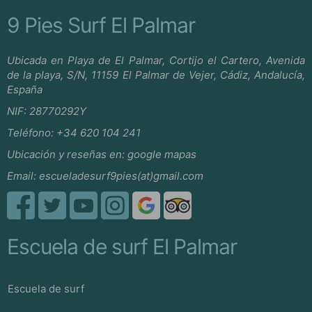
9 Pies Surf El Palmar
Ubicada en Playa de El Palmar, Cortijo el Cartero, Avenida
de la playa, S/N, 11159 El Palmar de Vejer, Cádiz, Andalucía,
España
NIF: 28770292Y
Teléfono:
+34 620 104 241
Ubicación y reseñas en:
google mapas
Email:
escueladesurf9pies(at)gmail.com
Escuela de surf El Palmar
Escuela de surf