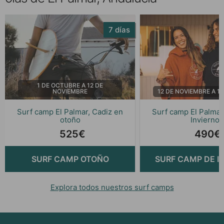
7 días
1 DE OCTUBRE A 12 DE
NOVIEMBRE
12 DE NOVIEMBRE A 1
Surf camp El Palmar, Cadiz en
Surf camp El Palmar
otoño
Invierno
525€
490€
SURF CAMP OTOÑO
SURF CAMP DE I
Explora todos nuestros surf camps