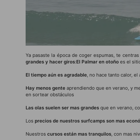
Ya pasaste la época de coger espumas, te centra
grandes y hacer giros
:
El Palmar en otoño
es el sit
El tiempo aún es agradable
, no hace tanto calor, e
Hay menos gente
aprendiendo que en verano, y meno
en sortear obstáculos
Las olas suelen ser mas grandes
que en verano, co
Los
precios de nuestros surfcamps son mas econ
Nuestros
cursos están mas tranquilos
, con mas ni