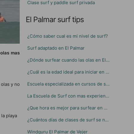
Clase surf y paddle surf privada
El Palmar surf tips
¿Cómo saber cual es mi nivel de surf?
Surf adaptado en El Palmar
 olas mas
¿Dónde surfear cuando las olas en El Palmar son muy grandes?
¿Cuál es la edad ideal para iniciar en el Surf?
Escuela especializada en cursos de surf para niños
 olas y no
La Escuela de Surf con mas experiencia en El Palmar
¿Que hora es mejor para surfear en El Palmar?
 la playa
¿Cuántos días de clases de surf se necesitan para aprender?
Windguru El Palmar de Vejer