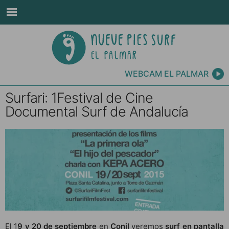
WEBCAM EL PALMAR
Surfari: 1Festival de Cine
Documental Surf de Andalucía
El 1
9 y 20 de septiembre
en
Conil
veremos
surf en pantalla