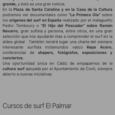
grande,
y ésto es una gran noticia.
En la
Plaza de Santa Catalina y en la Casa de la Cultura
podremos ver documentales como
"La Primera Ola"
sobre
los
orígenes del surf en España
realizado por el malagueño
Pedro Temboury o
"El Hijo del Pescador" sobre Ramón
Navarro
, gran sufista y persona, entre otros, en una gran
selección que nos ayudarán mas a comprender el surf en la
aldea global . También tendrá lugar una charla del siempre
interesante surfista trotamundos vasco
Kepa Acero
,
conferencias de
shapers, fotógrafos, exposiciones y
conciertos.
Una oportunidad única en Cádiz de empaparnos de la
cultura surf
apoyada por el Ayuntamiento de Conil, siempre
abierto a nuevas iniciativas
Cursos de surf El Palmar