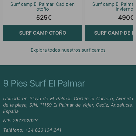
Surf camp El Palmar, Cadiz en
Surf camp El Palmar
otoño
Invierno
525€
490€
SURF CAMP OTOÑO
SURF CAMP DE I
Explora todos nuestros surf camps
9 Pies Surf El Palmar
Ubicada en Playa de El Palmar, Cortijo el Cartero, Avenida
de la playa, S/N, 11159 El Palmar de Vejer, Cádiz, Andalucía,
España
NIF: 28770292Y
Teléfono:
+34 620 104 241