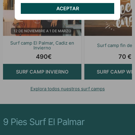
ACEPTAR
12 DE NOVIEMBRE A 1 DE MARZO
Surf camp El Palmar, Cadiz en
Surf camp fin de
Invierno
490€
70 €
SURF CAMP INVIERNO
SURF CAMP WE
Explora todos nuestros surf camps
9 Pies Surf El Palmar