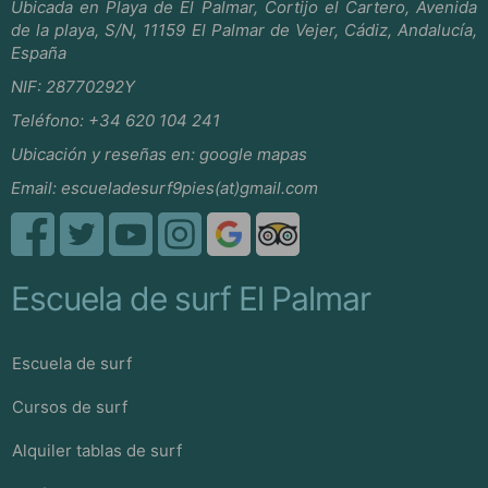
Ubicada en Playa de El Palmar, Cortijo el Cartero, Avenida
de la playa, S/N, 11159 El Palmar de Vejer, Cádiz, Andalucía,
España
NIF: 28770292Y
Teléfono:
+34 620 104 241
Ubicación y reseñas en:
google mapas
Email:
escueladesurf9pies(at)gmail.com
Escuela de surf El Palmar
Escuela de surf
Cursos de surf
Alquiler tablas de surf