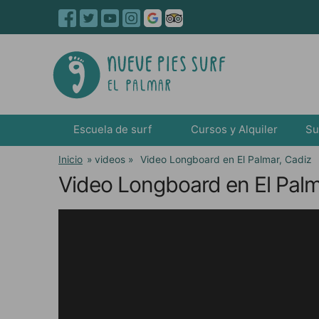
Escuela de surf
Cursos y Alquiler
Su
Inicio
» videos »
Video Longboard en El Palmar, Cadiz
Video Longboard en El Palma