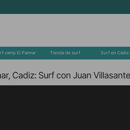
rf camp El Palmar
Tienda de surf
Surf en Cádiz
r, Cadiz: Surf con Juan Villasant