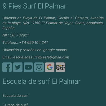
9 Pies Surf El Palmar
Ubicada en Playa de El Palmar, Cortijo el Cartero, Avenida
de la playa, S/N, 11159 El Palmar de Vejer, Cádiz, Andalucía,
España
NIF: 28770292Y
Teléfono:
+34 620 104 241
Ubicación y reseñas en:
google mapas
Email:
escueladesurf9pies(at)gmail.com
Escuela de surf El Palmar
Escuela de surf
Cursos de surf