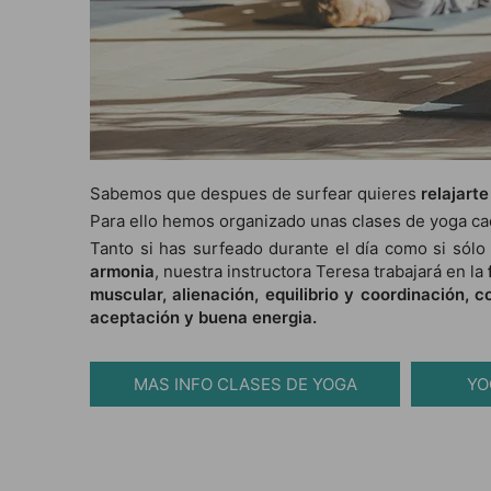
Sabemos que despues de surfear quieres
relajart
Para ello hemos organizado unas clases de yoga c
Tanto si has surfeado durante el día como si sólo 
armonia
, nuestra instructora Teresa trabajará en la
muscular, alienación, equilibrio y coordinación, c
aceptación y buena energia.
MAS INFO CLASES DE YOGA
YO