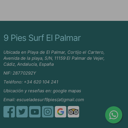
9 Pies Surf El Palmar
Ubicada en Playa de El Palmar, Cortijo el Cartero,
Avenida de la playa, S/N, 11159 El Palmar de Vejer,
Cádiz, Andalucía, España
NIF: 28770292Y
Teléfono:
+34 620 104 241
Ubicación y reseñas en:
google mapas
Email:
escueladesurf9pies(at)gmail.com