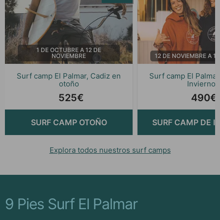
1 DE OCTUBRE A 12 DE
NOVIEMBRE
12 DE NOVIEMBRE A 1
Surf camp El Palmar, Cadiz en
Surf camp El Palmar
otoño
Invierno
525€
490€
SURF CAMP OTOÑO
SURF CAMP DE I
Explora todos nuestros surf camps
9 Pies Surf El Palmar